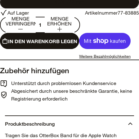
40/41/42 mm
Auf Lager
Artikelnummer
77-83885
MENGE
MENGE
VERRINGERN
ERHÖHEN
IN DEN WARENKORB LEGEN
Weitere Bezahlmöglichkeiten
Zubehör hinzufügen
Unterstützt durch problemlosen Kundenservice
Abgesichert durch unsere beschränkte Garantie, keine
Registrierung erforderlich
Produktbeschreibung
Tragen Sie das OtterBox Band für die Apple Watch