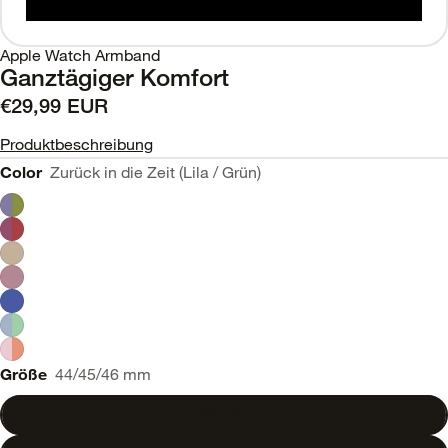
Apple Watch Armband
Ganztägiger Komfort
€29,99 EUR
Produktbeschreibung
Color
Zurück in die Zeit (Lila / Grün)
Größe
44/45/46 mm
44/45/46 mm