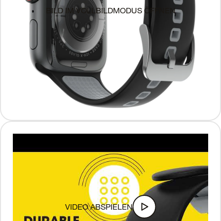
BILD IM VOLLBILDMODUS ÖFFNEN
VIDEO ABSPIELEN