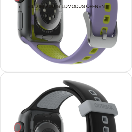
BILD IM VOLLBILDMODUS ÖFFNEN