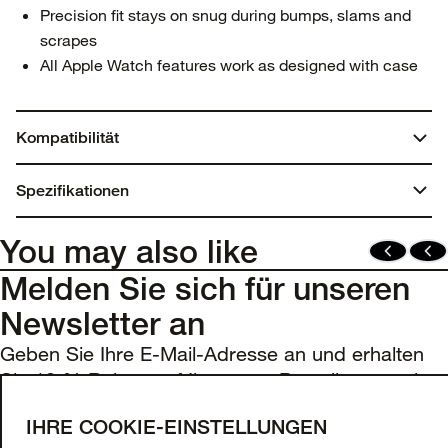
Precision fit stays on snug during bumps, slams and
scrapes
All Apple Watch features work as designed with case
Kompatibilität
Apple Watch Series 9
Spezifikationen
Apple Watch Series 8
Apple Watch Series 7
You may also like
Melden Sie sich für unseren
Newsletter an
Geben Sie Ihre E-Mail-Adresse an und erhalten
Sie 10 % Rabatt auf Ihre erste Bestellung sowie
exklusive Angebote und Updates.
IHRE COOKIE-EINSTELLUNGEN