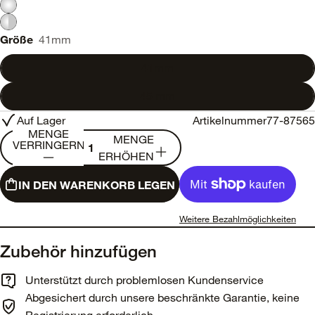
Größe
41mm
41mm
45 mm
Auf Lager
Artikelnummer
77-87565
MENGE
MENGE
VERRINGERN
ERHÖHEN
IN DEN WARENKORB LEGEN
Weitere Bezahlmöglichkeiten
Zubehör hinzufügen
Unterstützt durch problemlosen Kundenservice
Abgesichert durch unsere beschränkte Garantie, keine
Registrierung erforderlich