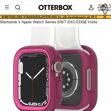
I
Geschäftslösungen
ARTIKEL I
E
WARENKO
INSGESAMT
0
KOSTENLOSE STANDARDLIEFERUNG für alle bestellungen ab 49 €
Startseite
Apple Watch Series 9/8/7 EXO EDGE Hülle