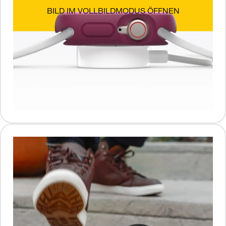
BILD IM VOLLBILDMODUS ÖFFNEN