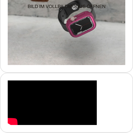
BILD IM VOLLBILDMODUS ÖFFNEN