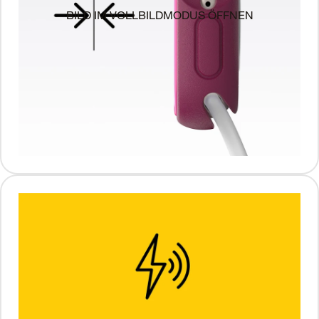
BILD IM VOLLBILDMODUS ÖFFNEN