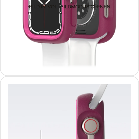
BILD IM VOLLBILDMODUS ÖFFNEN