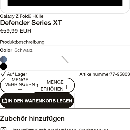
Galaxy Z Fold6 Hülle
Defender Series XT
€59,99 EUR
Produktbeschreibung
Color
Schwarz
Auf Lager
Artikelnummer
77-95803
MENGE
MENGE
VERRINGERN
ERHÖHEN
IN DEN WARENKORB LEGEN
Zubehör hinzufügen
Unterstützt durch problemlosen Kundenservice