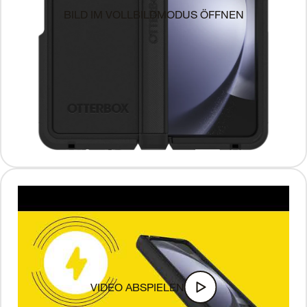
BILD IM VOLLBILDMODUS ÖFFNEN
VIDEO ABSPIELEN