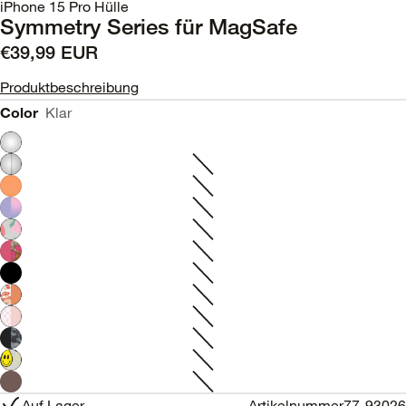
iPhone 15 Pro Hülle
Symmetry Series für MagSafe
€39,99 EUR
Produktbeschreibung
Color
Klar
Auf Lager
Artikelnummer
77-93026