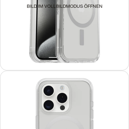
BILD IM VOLLBILDMODUS ÖFFNEN