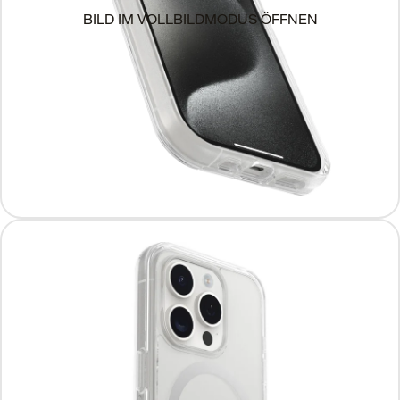
BILD IM VOLLBILDMODUS ÖFFNEN