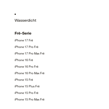
Wasserdicht
Frē-Serie
iPhone 17
Frē
iPhone 17 Pro
Frē
iPhone 17 Pro Max
Frē
iPhone 16
Frē
iPhone 16 Pro
Frē
iPhone 16 Pro Max
Frē
iPhone 15
Frē
iPhone 15 Plus
Frē
iPhone 15 Pro
Frē
iPhone 15 Pro Max
Frē