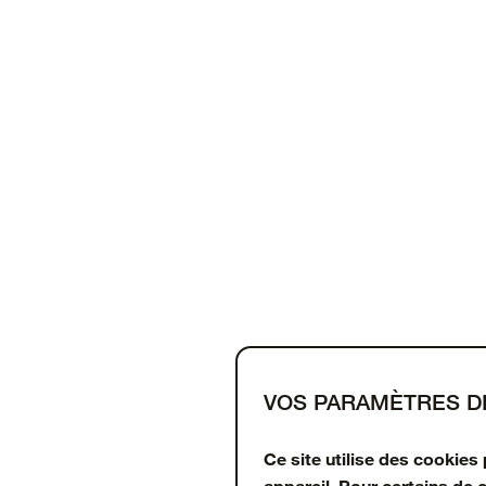
VOS PARAMÈTRES D
Support
À propos
OtterCares
Ce site utilise des cookies
appareil. Pour certains de