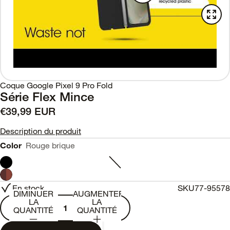
Coque Google Pixel 9 Pro Fold
Série Flex Mince
€39,99 EUR
Description du produit
Color
Rouge brique
En stock
SKU
77-95578
DIMINUER
AUGMENTER
LA
LA
QUANTITÉ
QUANTITÉ