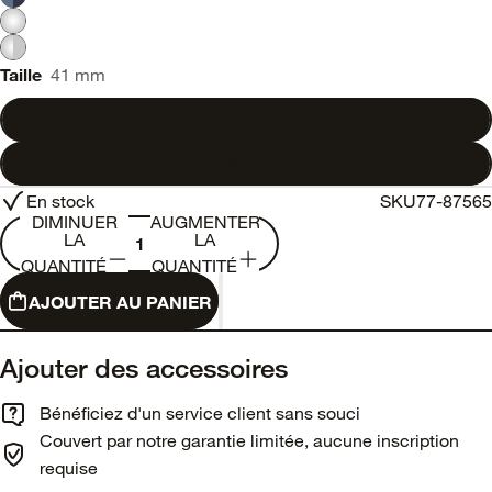
Taille
41 mm
41 mm
45 mm
En stock
SKU
77-87565
DIMINUER
AUGMENTER
LA
LA
QUANTITÉ
QUANTITÉ
AJOUTER AU PANIER
Ajouter des accessoires
Bénéficiez d'un service client sans souci
Couvert par notre garantie limitée, aucune inscription
requise