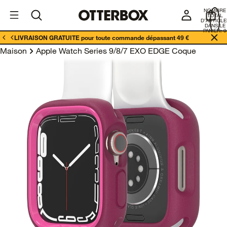
I
Enterprises
NOMBRE
E
TOTAL
D’ARTICLE
DANS LE
PANIER: 0
LIVRAISON GRATUITE pour toute commande dépassant 49 €
Maison
Apple Watch Series 9/8/7 EXO EDGE Coque