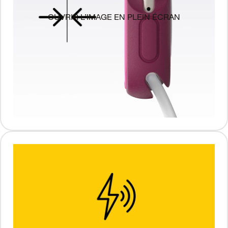
OUVRIR L’IMAGE EN PLEIN ÉCRAN