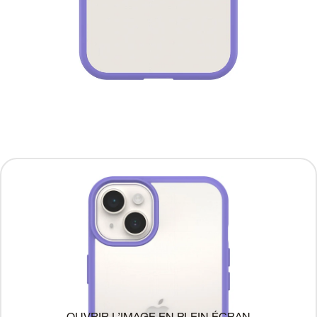
OUVRIR L’IMAGE EN PLEIN ÉCRAN