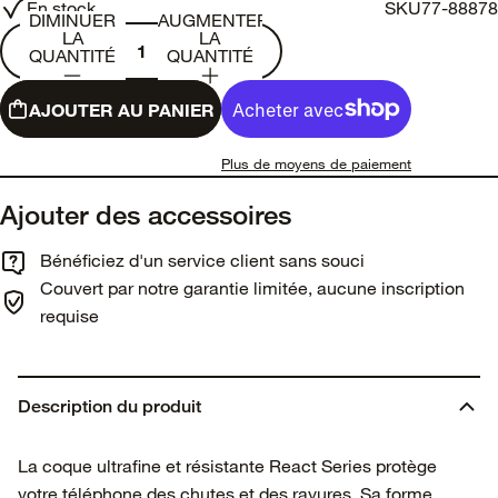
En stock
SKU
77-88878
DIMINUER
AUGMENTER
LA
LA
QUANTITÉ
QUANTITÉ
AJOUTER AU PANIER
Plus de moyens de paiement
Ajouter des accessoires
Bénéficiez d'un service client sans souci
Couvert par notre garantie limitée, aucune inscription
requise
Description du produit
La coque ultrafine et résistante React Series protège
votre téléphone des chutes et des rayures. Sa forme