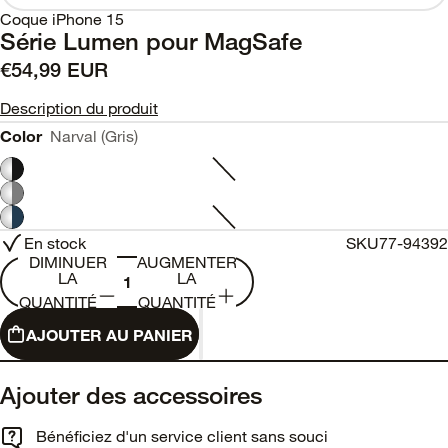
Coque iPhone 15
Série Lumen pour MagSafe
€54,99 EUR
Description du produit
Color
Narval (Gris)
En stock
SKU
77-94392
DIMINUER
AUGMENTER
LA
LA
QUANTITÉ
QUANTITÉ
AJOUTER AU PANIER
Ajouter des accessoires
Bénéficiez d'un service client sans souci