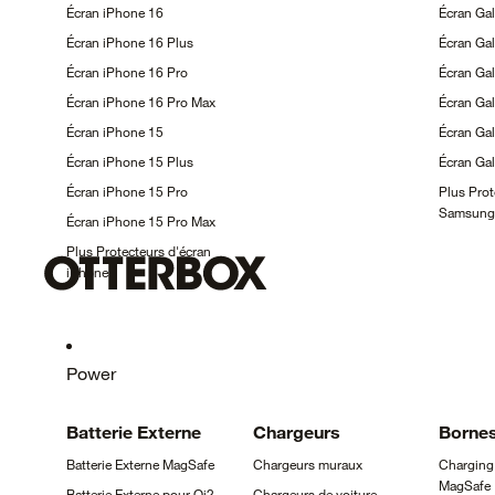
Écran iPhone
16
Écran Ga
Écran iPhone 16
Plus
Écran Ga
Écran iPhone 16
Pro
Écran Ga
Écran iPhone 16 Pro
Max
Écran Ga
Écran iPhone
15
Écran Ga
Écran iPhone 15
Plus
Écran Ga
Écran iPhone 15
Pro
Plus Prot
Samsung
Écran iPhone 15 Pro
Max
Plus Protecteurs d'écran
iPhone
Power
Batterie
Externe
Chargeurs
Borne
Batterie Externe
MagSafe
Chargeurs
muraux
Charging
MagSafe
Batterie Externe pour
Qi2
Chargeurs de
voiture